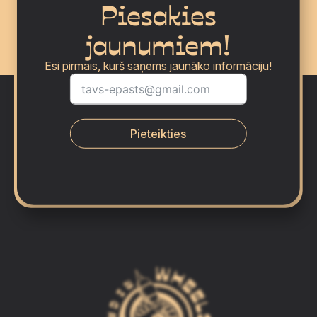
Piesakies
jaunumiem!
Esi pirmais, kurš saņems jaunāko informāciju!
Pieteikties