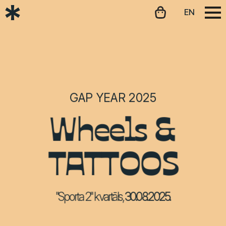
EN
GAP YEAR 2025
Wheels &
TATTOOS
"Sporta 2" kvartāls,
30.08.2025.