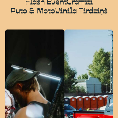
Flash Event
Graffiti
Auto & Moto
Vinila Tirdziņš