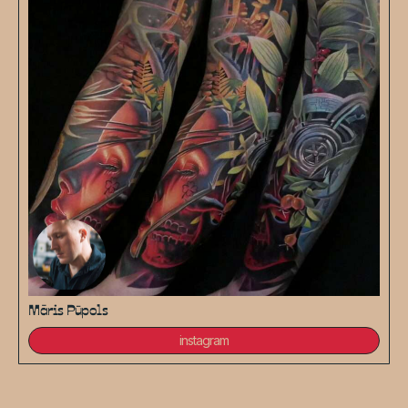
Māris Pūpols
instagram