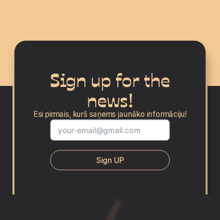
Sign up for the
news!
Esi pirmais, kurš saņems jaunāko informāciju!
Sign UP