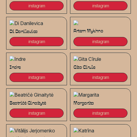
instagram
instagram
Artem Mykhno
Di Danilevica
instagram
instagram
Indre
Gita Cīrule
instagram
instagram
Beatričė Ginaitytė
Margarita
instagram
instagram