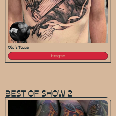
Olafs Taube
instagram
BEST OF SHOW 2