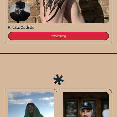
Andris Daukšta
instagram