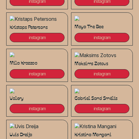
instagram
instagram
Maya The Bee
Kristaps Petersons
instagram
instagram
Mila Krazzoo
Maksims Zotovs
instagram
instagram
Valery
Gabriel Sand Smėlis
instagram
instagram
Uvis Dreija
Kristina Mangani