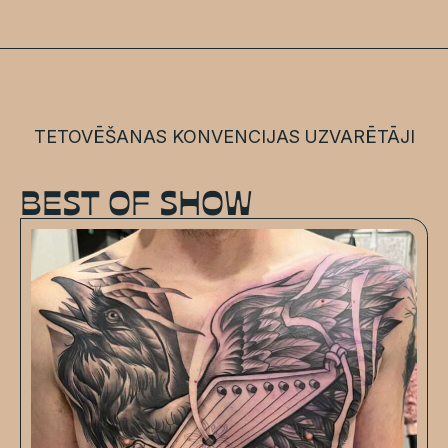
TETOVĒŠANAS KONVENCIJAS UZVARĒTĀJI
BEST OF SHOW