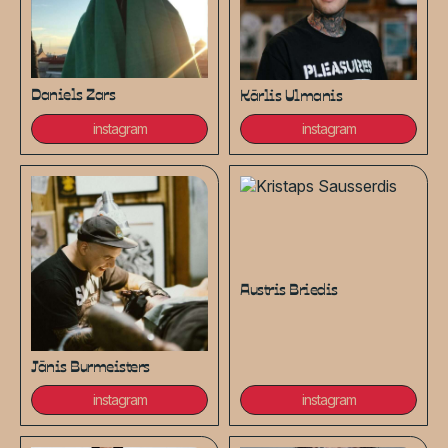
Daniels Zars
Kārlis Ulmanis
instagram
instagram
Austris Briedis
Jānis Burmeisters
instagram
instagram