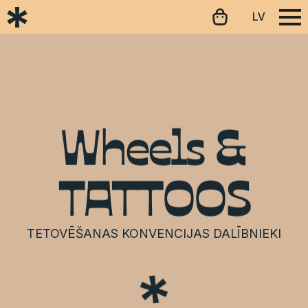
LV
Wheels &
TATTOOS
TETOVĒŠANAS KONVENCIJAS DALĪBNIEKI