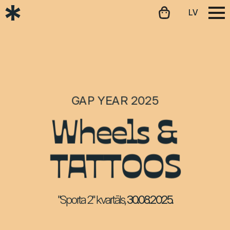
LV
GAP YEAR 2025
Wheels &
TATTOOS
"Sporta 2" kvartāls,
30.08.2025.